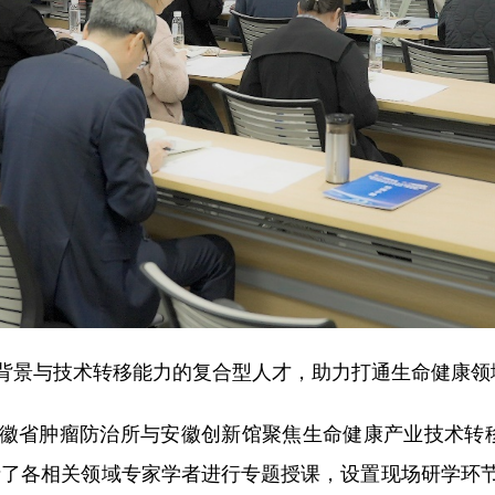
与技术转移能力的复合型人才，助力打通生命健康领域科
省肿瘤防治所与安徽创新馆聚焦生命健康产业技术转移需
请了各相关领域专家学者进行专题授课，设置现场研学环