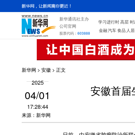
新华通讯社主办
学习进行时
高层
时
公司官网
金融
汽车
食品
人居
股票代码：
603888
新华网
>
安徽
> 正文
2025
安徽首届
04/01
17:28:44
来源：新华网
日前，由安徽省肿瘤防治所联合安