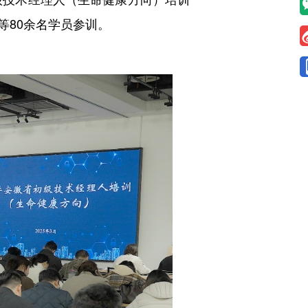
等80余名学员参训。