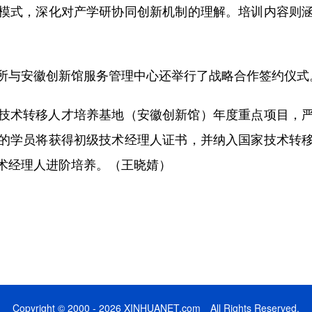
模式，深化对产学研协同创新机制的理解。培训内容则
与安徽创新馆服务管理中心还举行了战略合作签约仪式
术转移人才培养基地（安徽创新馆）年度重点项目，严
的学员将获得初级技术经理人证书，并纳入国家技术转
术经理人进阶培养。（王晓婧）
Copyright © 2000 - 2026 XINHUANET.com All Rights Reserved.