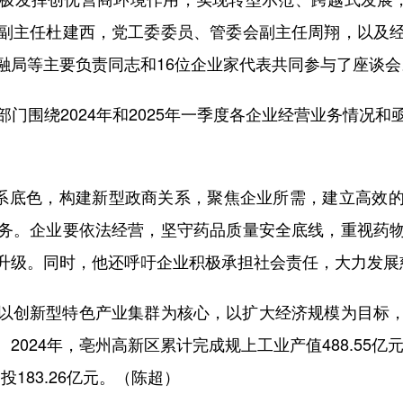
副主任杜建西，党工委委员、管委会副主任周翔，以及
融局等主要负责同志和16位企业家代表共同参与了座谈会
围绕2024年和2025年一季度各企业经营业务情况和
。
系底色，构建新型政商关系，聚焦企业所需，建立高效的
务。企业要依法经营，坚守药品质量安全底线，重视药
升级。同时，他还呼吁企业积极承担社会责任，大力发展
创新型特色产业集群为核心，以扩大经济规模为目标，
024年，亳州高新区累计完成规上工业产值488.55亿
投183.26亿元。（陈超）