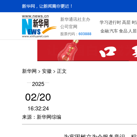
新华通讯社主办
学习进行时
高层
时
公司官网
金融
汽车
食品
人居
股票代码：
603888
新华网
>
安徽
> 正文
2025
02/20
16:32:24
来源：新华网综编
为牢固树立为企服务意识，积极