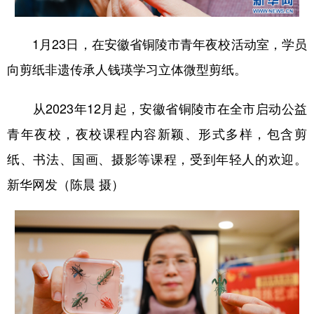
学术中国
乡村振兴
银龄
溯源中国
1月23日，在安徽省铜陵市青年夜校活动室，学员
城市
旅游
能源
会展
向剪纸非遗传承人钱瑛学习立体微型剪纸。
彩票
娱乐
时尚
悦读
从2023年12月起，安徽省铜陵市在全市启动公益
公益
一带一路
亚太网
上市公司
青年夜校，夜校课程内容新颖、形式多样，包含剪
文化产业
纸、书法、国画、摄影等课程，受到年轻人的欢迎。
新华网发（陈晨 摄）
地方频道
北京
天津
河北
山西
辽宁
吉林
上海
江苏
浙江
安徽
福建
江西