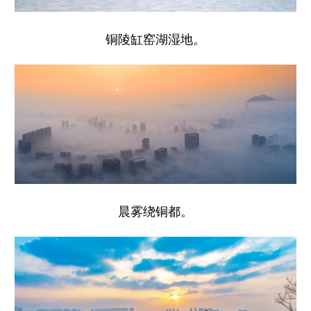
铜陵缸窑湖湿地。
晨雾绕铜都。