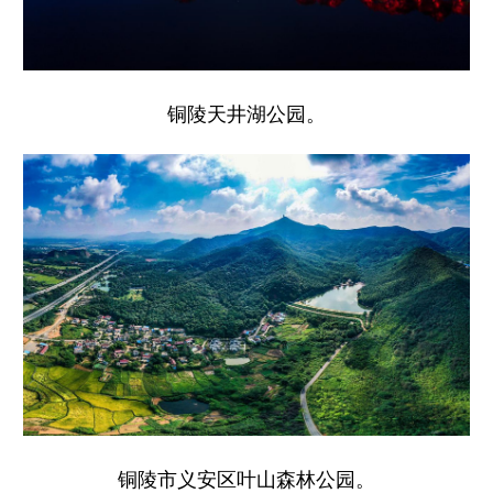
铜陵天井湖公园。
铜陵市义安区叶山森林公园。