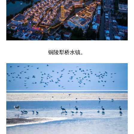
铜陵犁桥水镇。