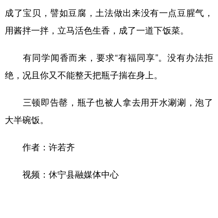
成了宝贝，譬如豆腐，土法做出来没有一点豆腥气，
用酱拌一拌，立马活色生香，成了一道下饭菜。
有同学闻香而来，要求“有福同享”。没有办法拒
绝，况且你又不能整天把瓶子揣在身上。
三顿即告罄，瓶子也被人拿去用开水涮涮，泡了
大半碗饭。
作者：许若齐
视频：休宁县融媒体中心