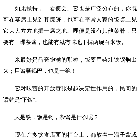
如此操持，一看便会。它也是广泛分布的，你既
可在宴席上见到其踪迹，也可在平常人家的饭桌上见
它大大方方地据一席之地。即便是没有其他菜肴，只
要有一碟杂酱，也能有滋有味地干掉两碗白米饭。
米最好是晶亮饱满的那种，饭要用柴灶铁锅焖出
来；用酱蘸锅巴，也是一绝！
它对味蕾的开放贲张是起决定性作用的，民间的
话就是“下饭”。
人是铁，饭是钢，杂酱是什么呢？
现在许多饮食店面的柜台上，都放着一溜子盆或