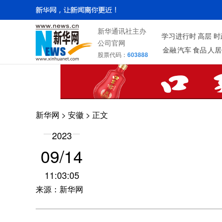
新华通讯社主办
学习进行时
高层
时
公司官网
金融
汽车
食品
人居
股票代码：
603888
新华网
>
安徽
> 正文
2023
09/14
11:03:05
来源：新华网