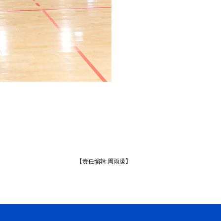
【责任编辑:周雨濛】