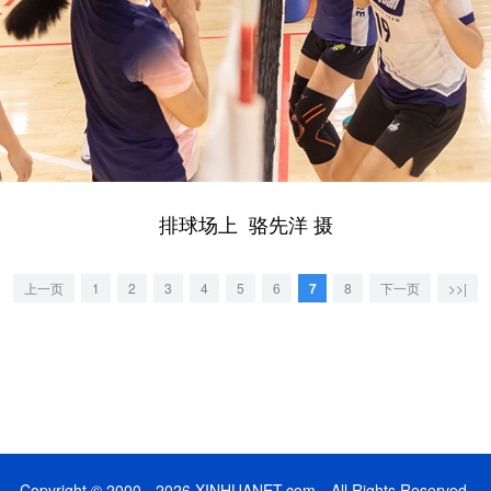
排球场上 骆先洋 摄
上一页
1
2
3
4
5
6
7
8
下一页
>>|
Copyright © 2000 - 2026 XINHUANET.com All Rights Reserved.