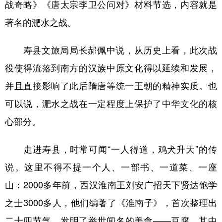
战奇略》《唐太宗李卫公问对》材料节选，内容就是
著名的淝水之战。
寿县文旅局局长郝佩中说，从历史上看，此次战
役使得流落到南方的汉族中原文化得以延续和发展，
并且直接影响了此后隋唐等统一王朝的精神实质。也
可以说，淝水之战在一定程度上保护了中华文化的核
心部分。
走进寿县，时常可闻“一人得道，鸡犬升天”的传
说。这里不得不提一个人、一部书、一道菜、一座
山：2000多年前，西汉淮南王刘安广招天下贤达饱学
之士3000多人，他们编著了《淮南子》，首次整理出
二十四节气，发明了举世闻名的美食——豆腐，其中