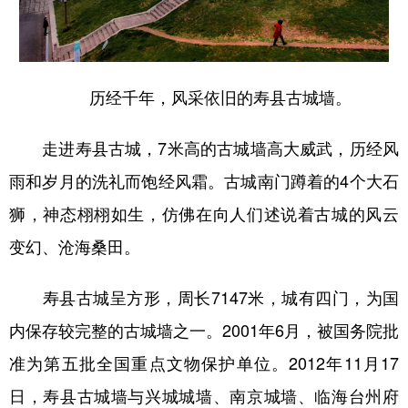
历经千年，风采依旧的寿县古城墙。
走进寿县古城，7米高的古城墙高大威武，历经风
雨和岁月的洗礼而饱经风霜。古城南门蹲着的4个大石
狮，神态栩栩如生，仿佛在向人们述说着古城的风云
变幻、沧海桑田。
寿县古城呈方形，周长7147米，城有四门，为国
内保存较完整的古城墙之一。2001年6月，被国务院批
准为第五批全国重点文物保护单位。2012年11月17
日，寿县古城墙与兴城城墙、南京城墙、临海台州府