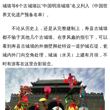
城墙等8个古城墙以“中国明清城墙”名义列入《中国世
界文化遗产预备名单》。
不论从历史上，还是从完整建制上，寿县古城墙
都不输于其他几个古城墙。在李凤鑫的指引下，可以
看到寿县古城墙的外侧壁脚处特设一道护城石堤，瓮
城内外门向交角处理，城涵（水关）上建有月坝，不
时有游客在这里合影留念。