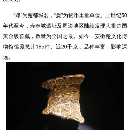
“郢”为楚都城名，“爰”为货币重量单位。上世纪50
年代至今，寿春城遗址及周边地区陆续发现大批楚国
黄金钣窖藏，数量为全国之最。如今，安徽楚文化博
物馆馆藏总计195件、近20千克，品种丰富，影响深
远。