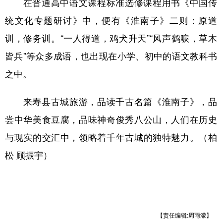
在普通高中语文课程标准选修课程用书《中国传
统文化专题研讨》中，便有《淮南子》二则：原道
训，修务训。“一人得道，鸡犬升天”“风声鹤唳，草木
皆兵”等众多成语，也出现在小学、初中的语文教科书
之中。
来寿县古城旅游，品读千古名篇《淮南子》，品
尝中华美食豆腐，品味神奇俊秀八公山，人们在历史
与现实的交汇中，领略着千年古城的独特魅力。（柏
松 顾振宇）
【责任编辑:周雨濛】