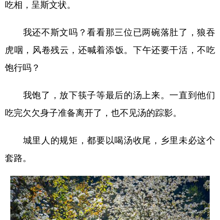
吃相，呈斯文状。
我还不斯文吗？看看那三位已两碗落肚了，狼吞
虎咽，风卷残云，还喊着添饭。下午还要干活，不吃
饱行吗？
我饱了，放下筷子等最后的汤上来。一直到他们
吃完欠欠身子准备离开了，也不见汤的踪影。
城里人的规矩，都要以喝汤收尾，乡里未必这个
套路。