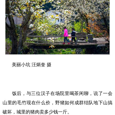
美丽小坑 汪炳奎 摄
饭后，与三位汉子在场院里喝茶闲聊，说了一会
山里的毛竹现在什么价，野猪如何成群结队地下山搞
破坏，城里的猪肉卖多少钱一斤。