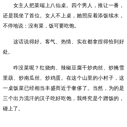
女主人把菜端上八仙桌。四个男人，推让一番，
还是我坐了首位。女人不上桌，她照应着添饭续水，
不停地说：没有菜，饭可要吃饱。
这话说得好。客气、热情、实在都拿捏得恰到好
处。
咋没菜呢？红烧肉、辣椒豆腐干炒肉丝、炒腌雪
里蕻、炒南瓜丝、炒鸡蛋。在这个山里的小村子，这
一桌饭菜已经相当丰盛而近于奢侈了。当然，为的是
三个出力流汗的汉子吃好吃饱，我终究是个蹭饭的，
碰上了。