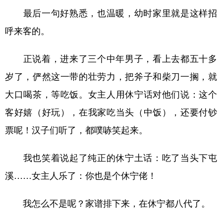
最后一句好熟悉，也温暖，幼时家里就是这样招
呼来客的。
正说着，进来了三个中年男子，看上去都五十多
岁了，俨然这一带的壮劳力，把斧子和柴刀一搁，就
大口喝茶，等吃饭。女主人用休宁话对他们说：这个
客好嬉（好玩），在我家吃当头（中饭），还要付钞
票呢！汉子们听了，都噗哧笑起来。
我也笑着说起了纯正的休宁土话：吃了当头下屯
溪……女主人乐了：你也是个休宁佬！
我怎么不是呢？家谱排下来，在休宁都八代了。