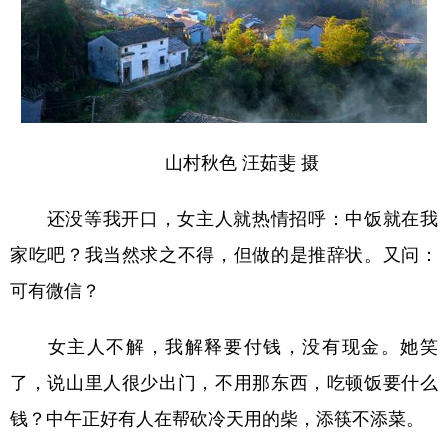
山村秋色 汪茹斐 摄
还没等我开口，女主人就热情招呼：中饭就在我
家吃吧？我当然求之不得，但做的是推辞状。又问：
可有微信？
女主人不解，我解释要付钱，没有现金。她笑
了，说山里人很少出门，不用那东西，吃顿饭要什么
钱？中午正好有人在帮砍冷天用的柴，添筷不添菜。