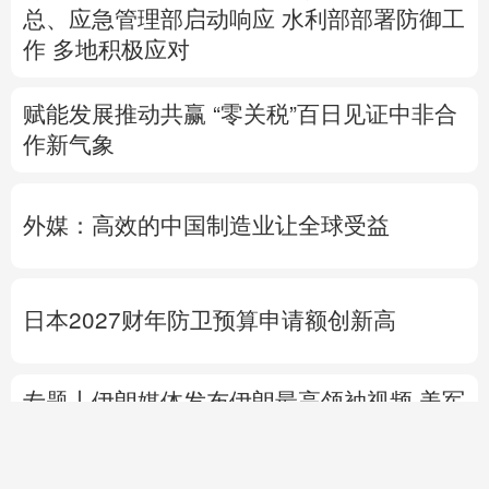
总、应急管理部启动响应
水利部部署防御工
作
多地积极应对
赋能发展推动共赢 “零关税”百日见证中非合
作新气象
外媒：高效的中国制造业让全球受益
日本2027财年防卫预算申请额创新高
专题丨
伊朗媒体发布伊朗最高领袖视频
美军
高层正寻求对伊战事“退出路径”
伊朗战事打
不下去了？