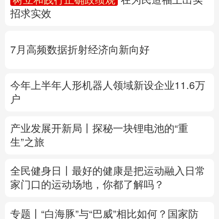
招求实效
多语种频道
English
Español
Français
عربى
7月高频数据折射经济向新向好
Русский язык
日本語
한국어
今年上半年人形机器人领域新设企业11.6万
Deutsch
Português
户
产业发展开新局丨
探秘一块锂电池的“重
生”之旅
全民健身日丨
最好的健康是把运动融入日常
家门口的运动场地，你都了解吗？
专题丨
“白海豚”与“巴威”相比如何？
国家防