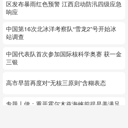
区发布暴雨红色预警
江西启动防汛四级应急
响应
中国第16次北冰洋考察队“雪龙2”号开始冰
站调查
中国代表队首次参加国际核科学奥赛 获一金
三银
高市早苗再度对“无核三原则”含糊表态
专题丨
伊：重开霍尔木兹海峡前提是美满足
5个条件
美国防部要求军工企业“大幅加
快”武器生产