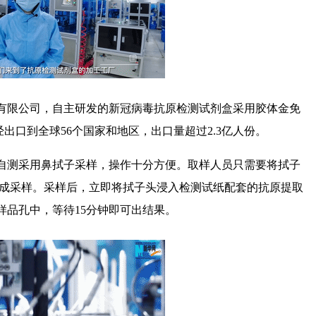
有限公司，自主研发的新冠病毒抗原检测试剂盒采用胶体金免
经出口到全球56个国家和地区，出口量超过2.3亿人份。
自测采用鼻拭子采样，操作十分方便。取样人员只需要将拭子
能完成采样。采样后，立即将拭子头浸入检测试纸配套的抗原提取
样品孔中，等待15分钟即可出结果。