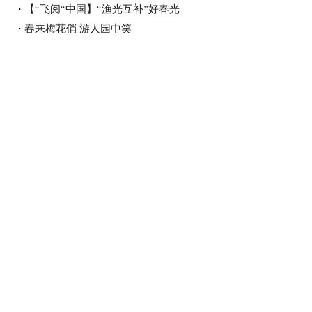
·
【“飞阅“中国】“渔光互补”好春光
·
春来梅花俏 游人园中笑