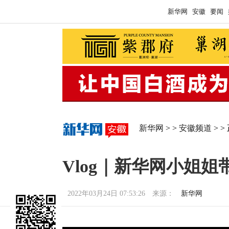
新华网
安徽
要闻
新华网
> >
安徽频道
 > 
Vlog｜新华网小姐
2022年03月24日 07:53:26
来源：
 新华网