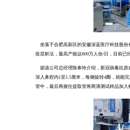
 坐落于合肥高新区的安徽深蓝医疗科技股份
疫层析法，最高产能达800万人份/日，目前已
 据该公司总经理陈奉玲介绍，新冠病毒抗原
深入鼻腔内1至1.5厘米，每侧旋转4圈，就
管中，最后再握住提取管将两滴测试样品加入