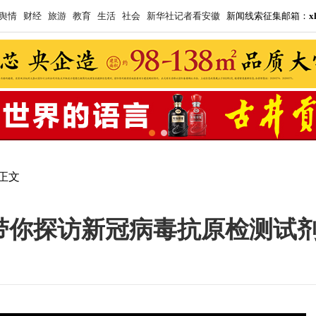
舆情
财经
旅游
教育
生活
社会
新华社记者看安徽
 新闻线索征集邮箱：
x
> 正文
姐带你探访新冠病毒抗原检测试