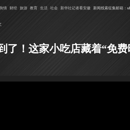
舆情
财经
旅游
教育
生活
社会
新华社记者看安徽
新闻线索征集邮箱：
x
文
到了！这家小吃店藏着“免费