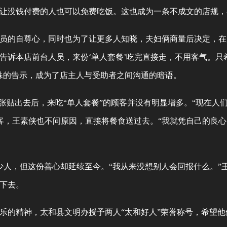
让没钱付费的人也可以免费吃饭。这也成为一条不成文的店规，
的自尊心，同时也为了让更多人知晓，夫妇俩商量后决定，在店
告诉本店前台人员，来份‘单人套餐’吃完直接走，不用客气。
殊的告示，成为了店主人与受助者之间沟通的暗语。
张贴出去后，来吃“单人套餐”的顾客并没有明显增多。“现在人
的顾客，王素侠也不问原因，直接将餐食送过去。“我就凭自己的良
人，但这份善心却延续至今。“我从来没想别人会回报什么。”
下去。
的精神，太和县文明办授予两人“太和好人”荣誉称号，希望他