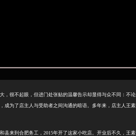
，很不起眼，但进门处张贴的温馨告示却显得与众不同：不论是
，成为了店主人与受助者之间沟通的暗语。多年来，店主人王素
太和县来到合肥务工，2015年开了这家小吃店。开业后不久，王