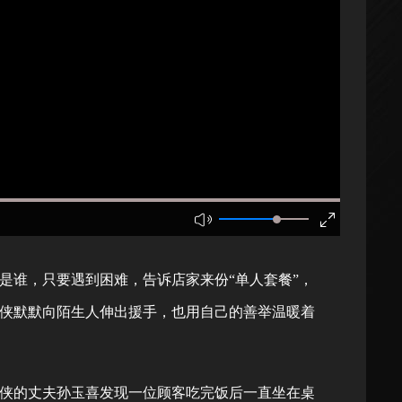
谁，只要遇到困难，告诉店家来份“单人套餐”，
侠默默向陌生人伸出援手，也用自己的善举温暖着
素侠的丈夫孙玉喜发现一位顾客吃完饭后一直坐在桌