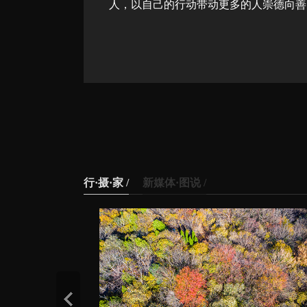
人，以自己的行动带动更多的人崇德向善
行·摄·家 /
新媒体·图说 /