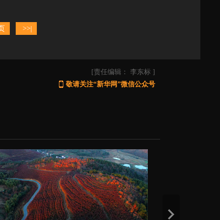
页
>>|
[责任编辑： 李东标 ]
敬请关注“新华网”微信公众号